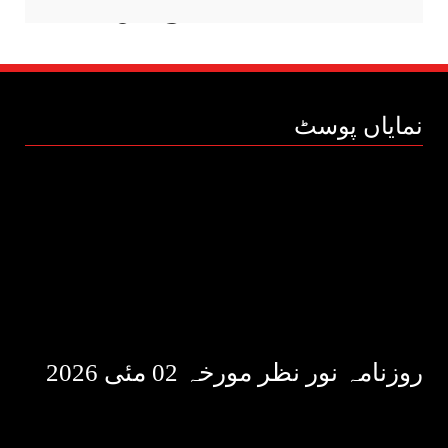
بیجا استعمال کی اطلاع دیں
نمایاں پوسٹ
روزنامہ نور نظر مورخہ 02 مئی 2026