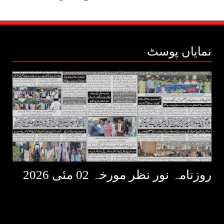
نمایاں پوسٹ
روزنامہ نور نظر مورخہ 02 مئی 2026