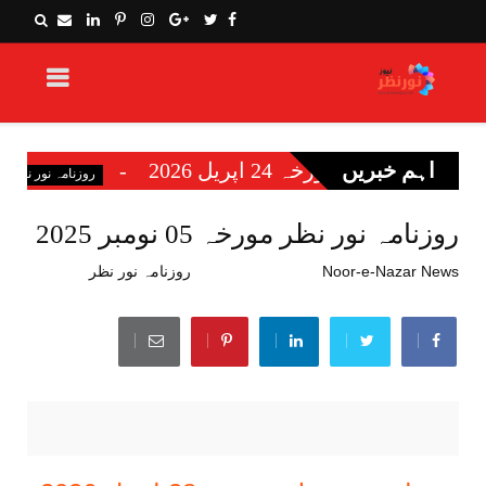
اہم خبریں
نظر مورخہ 24 اپریل 2026
روزنامہ ن
روزنامہ نور نظر
روزنامہ نور نظر مورخہ 05 نومبر 2025
Noor-e-Nazar News
نومبر 04, 2025
روزنامہ نور نظر