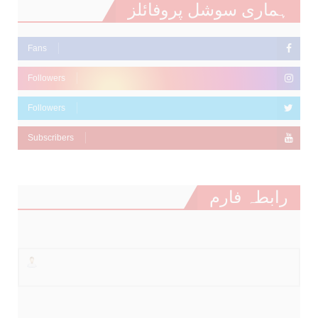
ہماری سوشل پروفائلز
Fans
Followers
Followers
Subscribers
رابطہ فارم
نام
ای میل
*